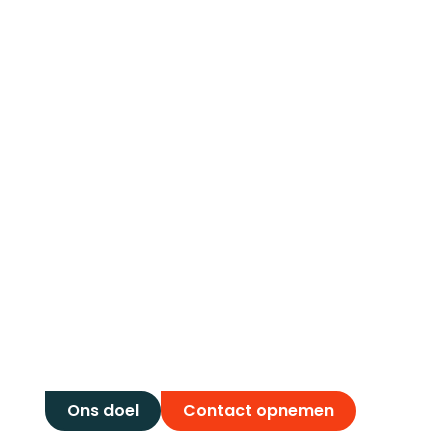
Het starters
pakket!
Ons doel
Contact opnemen