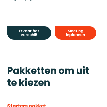
Ervaar het
Meeting
verschil!
inplannen
Pakketten om uit
te kiezen
Starters pakket