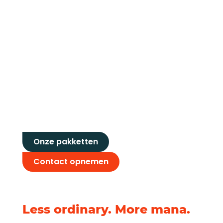
Opvallen is geen
toeval.
Onze pakketten
Contact opnemen
Less ordinary. More mana.