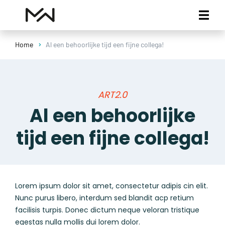
Home
Al een behoorlijke tijd een fijne collega!
ART2.0
Al een behoorlijke
tijd een fijne collega!
Lorem ipsum dolor sit amet, consectetur adipis cin elit.
Nunc purus libero, interdum sed blandit acp retium
facilisis turpis. Donec dictum neque veloran tristique
egestas nulla mollis dui lorem dolor.